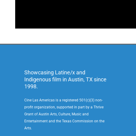
Showcasing Latine/x and
Indigenous film in Austin, TX since
1998.
Cine Las Americas is a registered 501(c)(3) non-
profit organization, supported in part by a Thrive
Grant of Austin Arts, Culture, Music and
Entertainment and the Texas Commission on the
Arts.