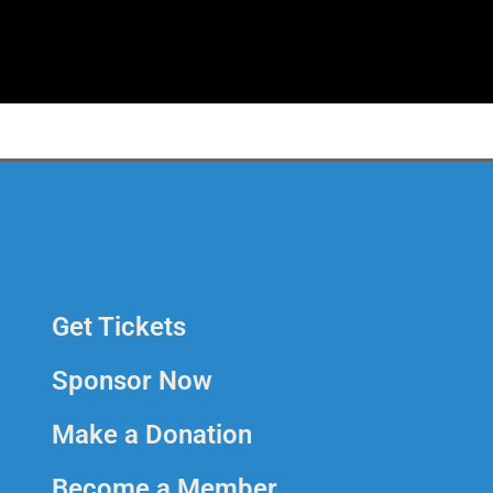
Get Tickets
Sponsor Now
Make a Donation
Become a Member