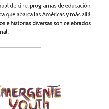
anual de cine, programas de educación
ca que abarca las Américas y más allá.
s e historias diversas son celebrados
nal.