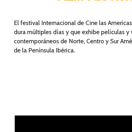
El festival Internacional de Cine las America
dura múltiples días y que exhibe películas y
contemporáneos de Norte, Centro y Sur Améri
de la Península Ibérica.