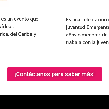
s es un evento que
Es una celebración 
 vídeos
Juventud Emergente
ca, del Caribe y
años o menores de 
trabaja con la juven
¡Contáctanos para saber más!